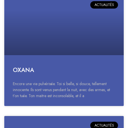
ACTUALITÉS
OXANA
Encore une vie pulvérisée. Toi si belle, si douce, tellement
innocente. Ils sont venus pendant la nuit, avec des armes, et
t’on tuée. Ton maitre est inconsolable, et il a
ACTUALITÉS