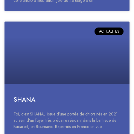
cette photo d’illustration. Jeté du 4e étage d’un
ACTUALITÉS
SHANA
Toi, c’est SHANA, issue d’une portée de chiots nés en 2021
au sein d’un foyer très précaire résidant dans la banlieue de
Bucarest, en Roumanie. Rapatriés en France en vue