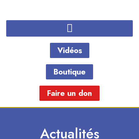
Vidéos
Boutique
Faire un don
Actualités