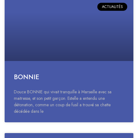
ACTUALITÉS
BONNIE
Douce BONNIE qui vivait tranquille à Marseille avec sa
maitresse, et son petit garçon. Estelle a entendu une
détonation, comme un coup de fusil a trouvé sa chatte
décédée dans le