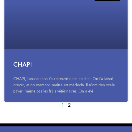
CHAPI
CHAPI, l’association t’a retrouvé dans cet état. On t’a laissé
crever, et pourtant ton maitre est médecin. Il n’ont rien voulu
payer, même pas les frais vétérinaires. On a été
1
2