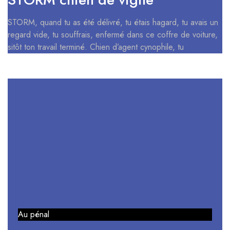
STORM, quand tu as été délivré, tu étais hagard, tu avais un
regard vide, tu souffrais, enfermé dans ce coffre de voiture,
sitôt ton travail terminé. Chien d’agent cynophile, tu
Au pénal