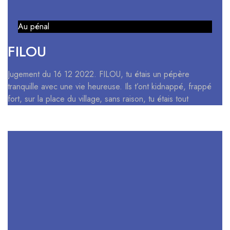
Au pénal
FILOU
Jugement du 16 12 2022. FILOU, tu étais un pépère
tranquille avec une vie heureuse. Ils t’ont kidnappé, frappé
fort, sur la place du village, sans raison, tu étais tout