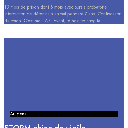
10 mois de prison dont 6 mois avec sursis probatoire.
Interdiction de détenir un animal pendant 7 ans. Confiscation
du chien. C’est moi TAZ. Avant, le nez en sang la
Au pénal
STORM chien de vigile