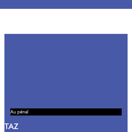
Au pénal
TAZ