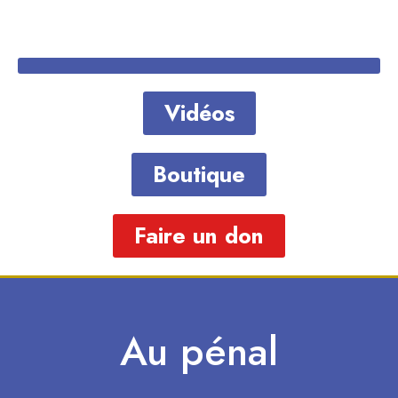
Vidéos
Boutique
Faire un don
Au pénal