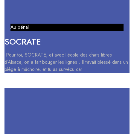
Au pénal
SOCRATE
Pour toi, SOCRATE, et avec l’école des chats libres
d’Alsace, on a fait bouger les lignes . Il t’avait blessé dans un
piège à mâchoire, et tu as survécu car