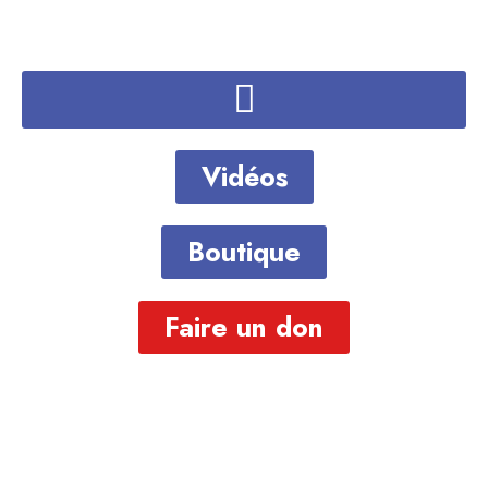
Vidéos
Boutique
Faire un don
Je donne pour sauver un
animal