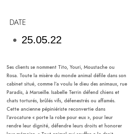
DATE
25.05.22
S
es clients se nomment Tito, Youri, Moustache ou
Rosa. Toute la misère du monde animal défile dans son
cabinet situé, comme l’a voulu le dieu des animaux, rue
Paradis, à Marseille. Isabelle Terrin défend chiens et
chats torturés, brûlés vifs, défenestrés ou affamés.
Cette ancienne pépiniériste reconvertie dans
l’avocature « porte la robe pour eux », pour leur
rendre leur dignité, défendre leurs droits et honorer