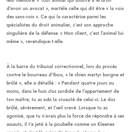
leur mémoire. « Tout animal qui souffre a le droit
d’avoir un avocat », martèle celle qui dit être « la voix
des sans-voix ». Ce qui la caractérise parmi les
spécialistes du droit animalier, c’est son approche
singulière de la défense. « Mon client, c’est l’animal lui-
même », revendique-t-elle.
À la barre du tribunal correctionnel, lors du procès
contre le bourreau d’Iboo, « le chien martyr borgne et
brûlé », elle a détaillé : « Pendant quatre jours au
moins, dans le huis clos sordide de l’appartement de
ton maître, tu as subi la cruauté de celui-ci. Le dos
brûlé, sévèrement, et l’œil crevé. Lorsque tu as
agonisé, que tu n’avais plus la force de répondre à ses
assauts, il t’a jeté à la poubelle comme un Kleenex