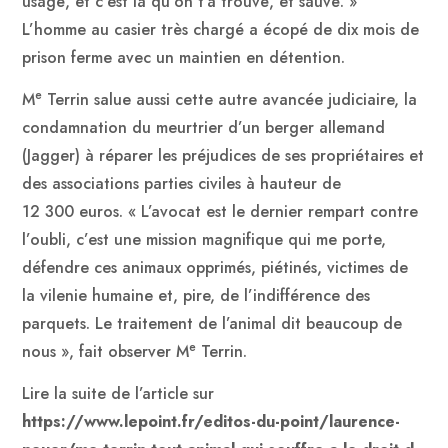
usagé, et c’est là qu’on t’a trouvé, et sauvé. »
L’homme au casier très chargé a écopé de dix mois de
prison ferme avec un maintien en détention.
e
M
Terrin salue aussi cette autre avancée judiciaire, la
condamnation du meurtrier d’un berger allemand
(Jagger) à réparer les préjudices de ses propriétaires et
des associations parties civiles à hauteur de
12 300 euros. « L’avocat est le dernier rempart contre
l’oubli, c’est une mission magnifique qui me porte,
défendre ces animaux opprimés, piétinés, victimes de
la vilenie humaine et, pire, de l’indifférence des
parquets. Le traitement de l’animal dit beaucoup de
e
nous », fait observer M
Terrin.
Lire la suite de l’article sur
https://www.lepoint.fr/editos-du-point/laurence-