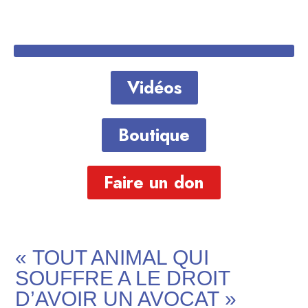
Vidéos
Boutique
Faire un don
« TOUT ANIMAL QUI
SOUFFRE A LE DROIT
D’AVOIR UN AVOCAT »