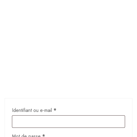
My account
Identifiant ou e-mail
*
Mot de passe
*