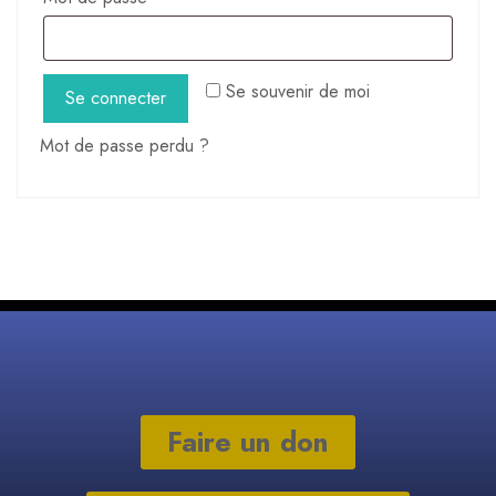
Se souvenir de moi
Se connecter
Mot de passe perdu ?
Faire un don