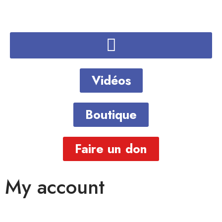
Vidéos
Boutique
Faire un don
My account