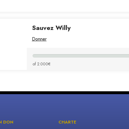
Sauvez Willy
Donner
of 2.000€
UN DON
CHARTE