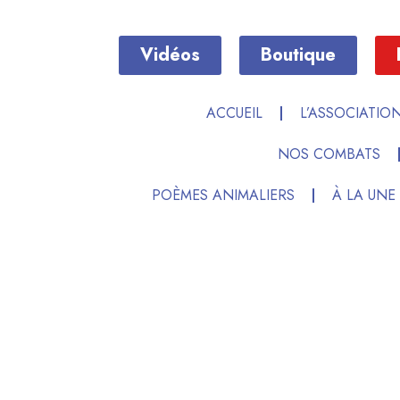
Vidéos
Boutique
ACCUEIL
L’ASSOCIATIO
NOS COMBATS
POÈMES ANIMALIERS
À LA UNE