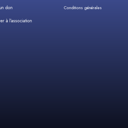
 un don
Conditions générales
r à l’association