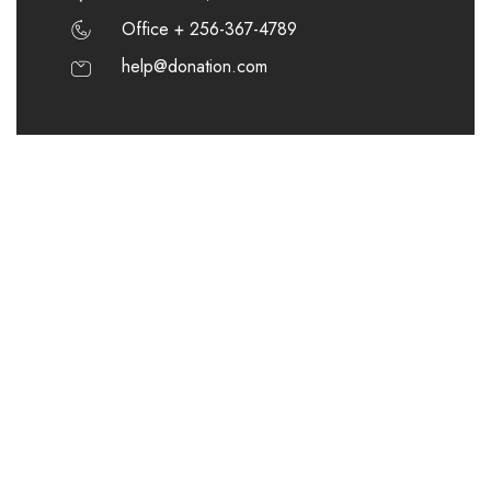
Office + 256-367-4789
help@donation.com
Help
Donate Now