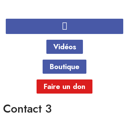
Vidéos
Boutique
Faire un don
Contact 3