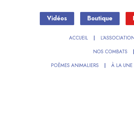
Vidéos
Boutique
ACCUEIL
L’ASSOCIATIO
NOS COMBATS
POÈMES ANIMALIERS
À LA UNE