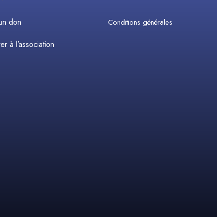
 un don
Conditions générales
r à l’association