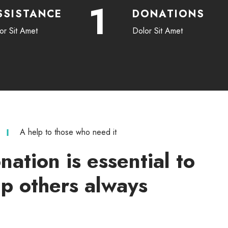
1
SSISTANCE
DONATIONS
or Sit Amet
Dolor Sit Amet
A help to those who need it
ation is essential to
lp others always