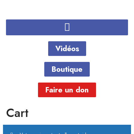
Vidéos
Boutique
Faire un don
Cart