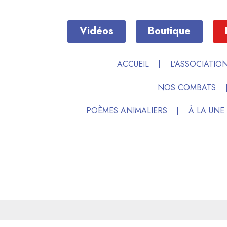
Vidéos
Boutique
ACCUEIL
L’ASSOCIATIO
NOS COMBATS
POÈMES ANIMALIERS
À LA UNE