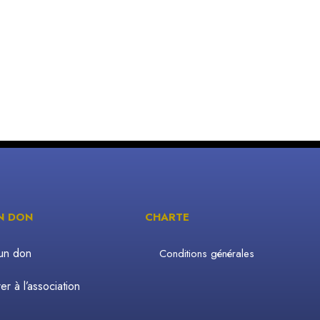
UN DON
CHARTE
 un don
Conditions générales
r à l’association